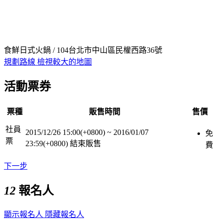
食鮮日式火鍋 / 104台北市中山區民權西路36號
規劃路線
檢視較大的地圖
活動票券
票種
販售時間
售價
社員
2015/12/26 15:00(+0800)
~
2016/01/07
免
票
23:59(+0800)
結束販售
費
下一步
12
報名人
顯示報名人
隱藏報名人