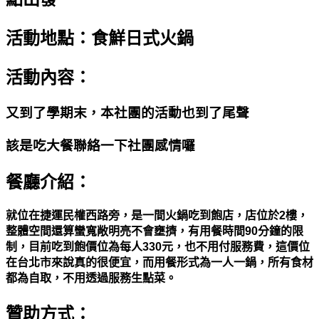
活動地點：食鮮日式火鍋
活動內容：
又到了學期末，本社團的活動也到了尾聲
該是吃大餐聯絡一下社團感情囉
餐廳介紹：
就位在捷運民權西路旁，是一間火鍋吃到飽店，店位於2樓，
整體空間還算蠻寬敞明亮不會壅擠，有用餐時間90分鐘的限
制，目前吃到飽價位為每人330元，也不用付服務費，這價位
在台北市來說真的很便宜，而用餐形式為一人一鍋，所有食材
都為自取，不用透過服務生點菜。
贊助方式：