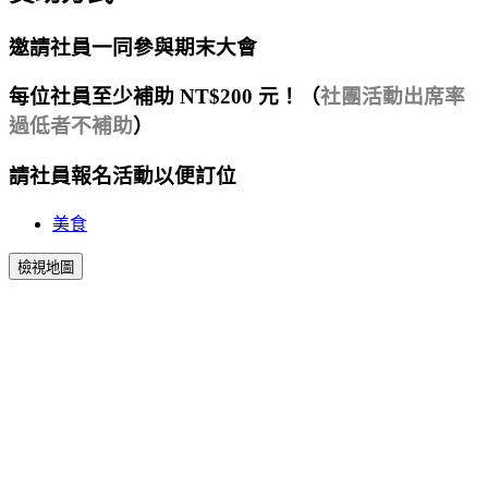
邀請
社員
一同參與期末大會
每位社員至少補助 NT$200 元！（
社團活動出席率
過低者不補助
）
請社員報名活動以便訂位
美食
檢視地圖